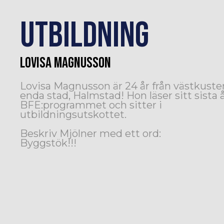
UTBILDNING
LOVISA MAGNUSSON
Lovisa Magnusson är 24 år från västkuste
enda stad, Halmstad! Hon läser sitt sista 
BFE:programmet och sitter i
utbildningsutskottet.
Beskriv Mjölner med ett ord:
Byggstök!!!