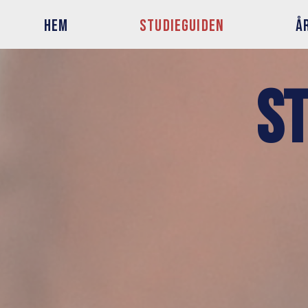
HEM
STUDIEGUIDEN
Å
St