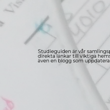
Studieguiden är vår samlingsp
direkta länkar till viktiga h
även en blogg som uppdaterar