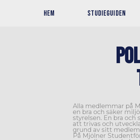
HEM
STUDIEGUIDEN
POL
Alla medlemmar på Mj
en bra och säker miljö
styrelsen. En bra och 
att trivas och utveckl
grund av sitt medlem
På Mjölner Studentföre