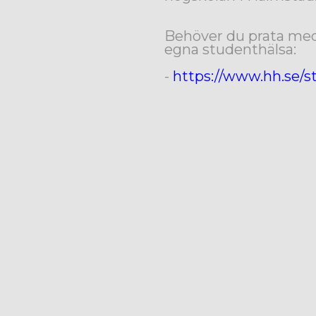
Behöver du prata med 
egna studenthälsa:
-
https://www.hh.se/s